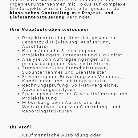
Ingenieurunternehmen mit Fokus auf komplexe
Großprojekte wird ein Controller gesucht, der
klassisches Controlling mit Projekt- und
Lieferantensteuerung
verbindet.
Ihre Hauptaufgaben umfassen:
Projektcontrolling über den gesamten
Lebenszyklus (Planung, Ausführung,
Abschluss)
Kaufmännische Steuerung von
Projektbudgets, Forecasts und Liquidität
Analyse von Auftragseingängen und
projektbezogenen Kostenstrukturen
Transparenz über Fremdleistungen,
Subunternehmer und Dienstleister
Steuerung und Bewertung von Volumina,
Konditionen und Leistungsständen
Rechnungsprüfung, Soll-Ist-Vergleiche,
Abweichungsanalysen
Sparringspartner für Geschäftsführung und
Projektleitung
Mitwirkung beim Aufbau und der
Weiterentwicklung von Controlling- und
Reportingstrukturen
Ihr Profil:
Kaufmännische Ausbildung oder