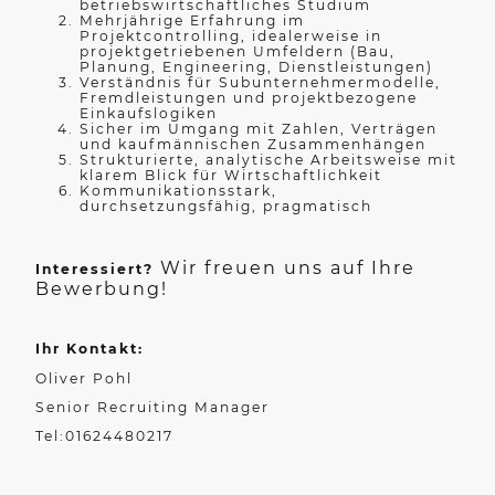
betriebswirtschaftliches Studium
Mehrjährige Erfahrung im
Projektcontrolling, idealerweise in
projektgetriebenen Umfeldern (Bau,
Planung, Engineering, Dienstleistungen)
Verständnis für Subunternehmermodelle,
Fremdleistungen und projektbezogene
Einkaufslogiken
Sicher im Umgang mit Zahlen, Verträgen
und kaufmännischen Zusammenhängen
Strukturierte, analytische Arbeitsweise mit
klarem Blick für Wirtschaftlichkeit
Kommunikationsstark,
durchsetzungsfähig, pragmatisch
Wir freuen uns auf Ihre
Interessiert?
Bewerbung!
Ihr Kontakt:
Oliver Pohl
Senior Recruiting Manager
Tel:01624480217