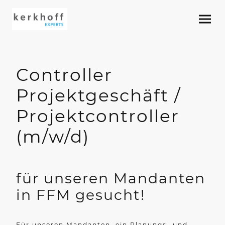
Controller
Projektgeschäft /
Projektcontroller
(m/w/d)
für unseren Mandanten
in FFM gesucht!
Für unseren Mandanten, ein Planungs- und